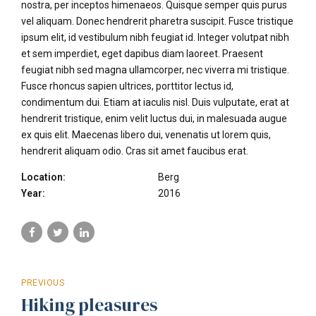
nostra, per inceptos himenaeos. Quisque semper quis purus
vel aliquam. Donec hendrerit pharetra suscipit. Fusce tristique
ipsum elit, id vestibulum nibh feugiat id. Integer volutpat nibh
et sem imperdiet, eget dapibus diam laoreet. Praesent
feugiat nibh sed magna ullamcorper, nec viverra mi tristique.
Fusce rhoncus sapien ultrices, porttitor lectus id,
condimentum dui. Etiam at iaculis nisl. Duis vulputate, erat at
hendrerit tristique, enim velit luctus dui, in malesuada augue
ex quis elit. Maecenas libero dui, venenatis ut lorem quis,
hendrerit aliquam odio. Cras sit amet faucibus erat.
Location:
Berg
Year:
2016
PREVIOUS
Hiking pleasures