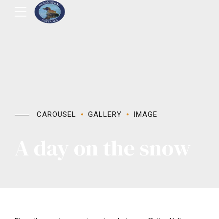
CAROUSEL
GALLERY
IMAGE
A day on the snow