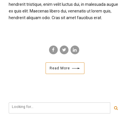
hendrerit tristique, enim velit luctus dui, in malesuada augue
ex quis elit. Maecenas libero dui, venenatis ut lorem quis,
hendrerit aliquam odio. Cras sit amet faucibus erat.
Read More