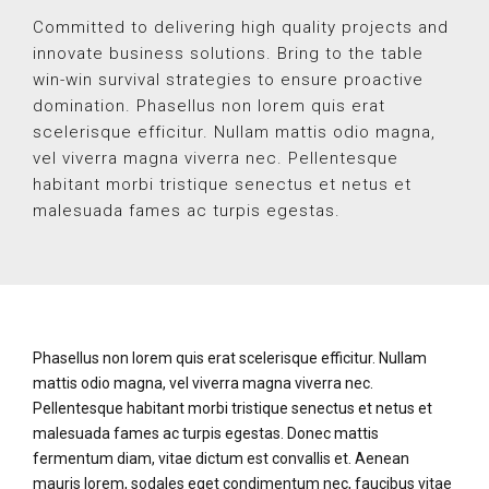
Committed to delivering high quality projects and
innovate business solutions. Bring to the table
win-win survival strategies to ensure proactive
domination. Phasellus non lorem quis erat
scelerisque efficitur. Nullam mattis odio magna,
vel viverra magna viverra nec. Pellentesque
habitant morbi tristique senectus et netus et
malesuada fames ac turpis egestas.
Phasellus non lorem quis erat scelerisque efficitur. Nullam
mattis odio magna, vel viverra magna viverra nec.
Pellentesque habitant morbi tristique senectus et netus et
malesuada fames ac turpis egestas. Donec mattis
fermentum diam, vitae dictum est convallis et. Aenean
mauris lorem, sodales eget condimentum nec, faucibus vitae