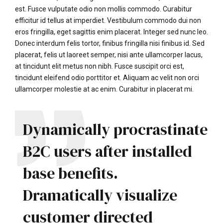
est. Fusce vulputate odio non mollis commodo. Curabitur
efficitur id tellus at imperdiet. Vestibulum commodo dui non
eros fringilla, eget sagittis enim placerat. Integer sed nunc leo.
Donec interdum felis tortor, finibus fringilla nisi finibus id. Sed
placerat, felis ut laoreet semper, nisi ante ullamcorper lacus,
at tincidunt elit metus non nibh. Fusce suscipit orci est,
tincidunt eleifend odio porttitor et. Aliquam ac velit non orci
ullamcorper molestie at ac enim. Curabitur in placerat mi.
Dynamically procrastinate
B2C users after installed
base benefits.
Dramatically visualize
customer directed