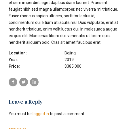
et sem imperdiet, eget dapibus diam laoreet. Praesent
feugiat nibh sed magna ullamcorper, nec viverra mi tristique.
Fusce rhoncus sapien ultrices, porttitor lectus id,
condimentum dui. Etiam at iaculis nisl. Duis vulputate, erat at
hendrerit tristique, enim velit luctus dui, in malesuada augue
ex quis elit. Maecenas libero dui, venenatis ut lorem quis,
hendrerit aliquam odio. Cras sit amet faucibus erat.
Location:
Bejing
Year:
2019
Price:
$385,000
Leave a Reply
You must be
logged in
to post a comment.