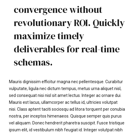
convergence without
revolutionary ROI. Quickly
maximize timely
deliverables for real-time
schemas.
Mauris dignissim efficitur magna nec pellentesque. Curabitur
vulputate, ligula nec dictum tempus, metus urna aliquet nisl,
sed consequat nisi nisl sit amet lectus. Integer ac ornare dui.
Mauris est lacus, ullamcorper ac tellus id, ultricies volutpat
nisi. Class aptent taciti sociosqu ad litora torquent per conubia
nostra, per inceptos himenaeos. Quisque semper quis purus
vel aliquam. Donec hendrerit pharetra suscipit. Fusce tristique
ipsum elit, id vestibulum nibh feugiat id. Integer volutpat nibh